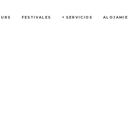
OURS
FESTIVALES
+ SERVICIOS
ALOJAMI
Outdoor