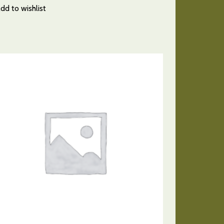
dd to wishlist
AÑADIR AL CARRITO