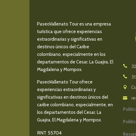
PaseoVallenato Tour es una empresa
turística que ofrece experiencias
extraordinarias y significativas en
destinos únicos del Caribe
colombiano, especialmente en los
departamentos de Cesar, La Guajira, El
32
Magdalena y Mompox.
31
PaseoVallenato Tour ofrece
Cr
experiencias extraordinarias y
significativas en destinos únicos del
re
caribe colombiano, especialmente, en
Políti
los departamentos del Cesar, La
Guajira, El Magdalena y Mompox.
Políti
RNT 55704
Recom