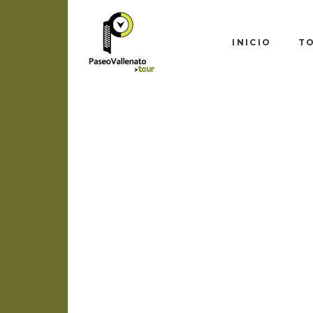
INICIO
T