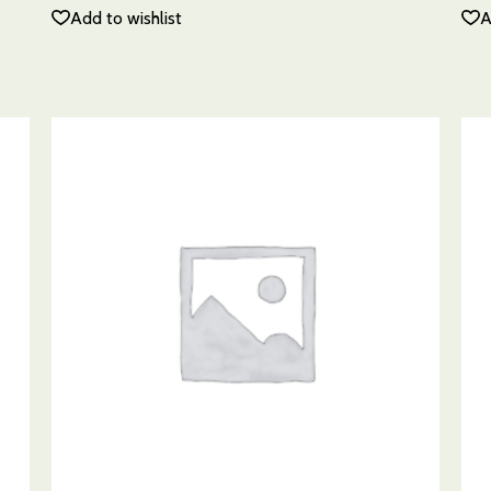
Add to wishlist
A
AÑADIR AL CARRITO