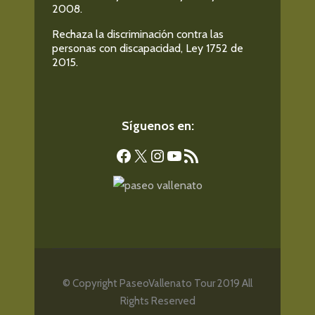
2008.
Rechaza la discriminación contra las
personas con discapacidad, Ley 1752 de
2015.
Síguenos en:
Facebook
X
Instagram
YouTube
Feed RSS
© Copyright PaseoVallenato Tour 2019 All
Rights Reserved