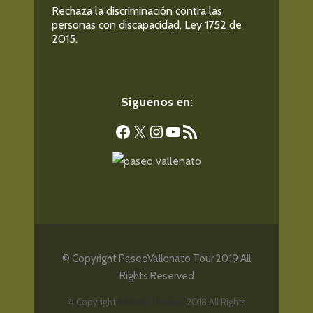
Rechaza la discriminación contra las
personas con discapacidad, Ley 1752 de
2015.
Síguenos en:
Facebook
X
Instagram
YouTube
Feed RSS
© Copyright PaseoVallenato Tour 2019 All
Rights Reserved
© Copyright
Mikado Themes
2018 All Rights