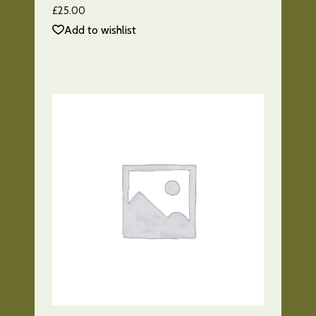
5.00
£
25.00
de 5
Add to wishlist
AÑADIR AL CARRITO