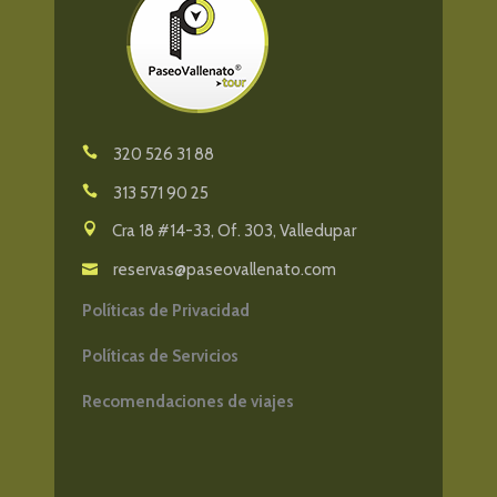
320 526 31 88
313 571 90 25
Cra 18 #14-33, Of. 303, Valledupar
reservas@paseovallenato.com
Políticas de Privacidad
Políticas de Servicios
Recomendaciones de viajes