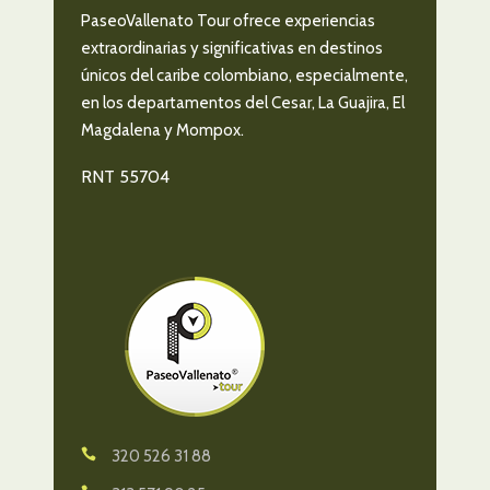
PaseoVallenato Tour ofrece experiencias
extraordinarias y significativas en destinos
únicos del caribe colombiano, especialmente,
en los departamentos del Cesar, La Guajira, El
Magdalena y Mompox.
RNT 55704
320 526 31 88