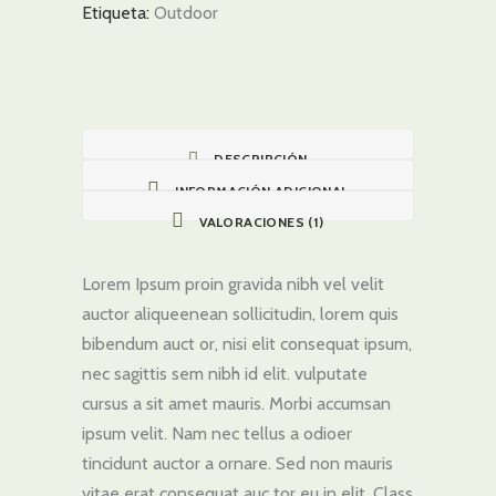
Etiqueta:
Outdoor
DESCRIPCIÓN
INFORMACIÓN ADICIONAL
VALORACIONES (1)
Lorem Ipsum proin gravida nibh vel velit
auctor aliqueenean sollicitudin, lorem quis
bibendum auct or, nisi elit consequat ipsum,
nec sagittis sem nibh id elit. vulputate
cursus a sit amet mauris. Morbi accumsan
ipsum velit. Nam nec tellus a odioer
tincidunt auctor a ornare. Sed non mauris
vitae erat consequat auc tor eu in elit. Class