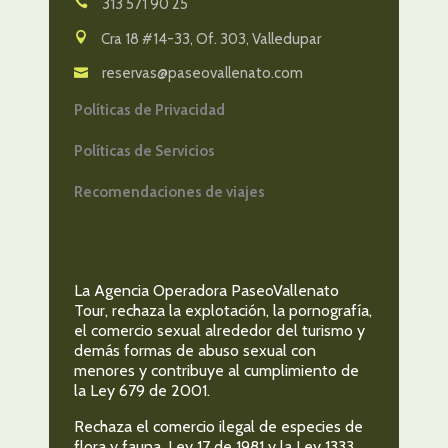
313 571 90 25
Cra 18 #14-33, Of. 303, Valledupar
reservas@paseovallenato.com
Políticas de Privacidad
Políticas de Servicios
Recomendaciones de viajes
La Agencia Operadora PaseoVallenato
Tour, rechaza la explotación, la pornografía,
el comercio sexual alrededor del turismo y
demás formas de abuso sexual con
menores y contribuye al cumplimiento de
la Ley 679 de 2001.
Rechaza el comercio ilegal de especies de
flora y fauna, Ley 17 de 1981 y la Ley 1333