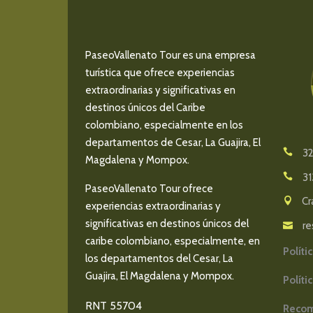
PaseoVallenato Tour es una empresa
turística que ofrece experiencias
extraordinarias y significativas en
destinos únicos del Caribe
colombiano, especialmente en los
departamentos de Cesar, La Guajira, El
32
Magdalena y Mompox.
31
PaseoVallenato Tour ofrece
Cr
experiencias extraordinarias y
significativas en destinos únicos del
re
caribe colombiano, especialmente, en
Políti
los departamentos del Cesar, La
Guajira, El Magdalena y Mompox.
Políti
RNT 55704
Recom