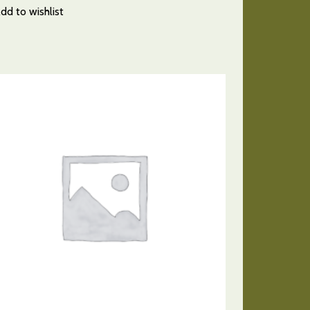
dd to wishlist
AÑADIR AL CARRITO