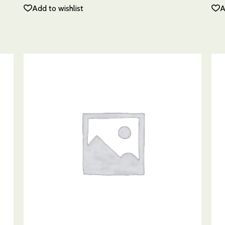
Add to wishlist
A
AÑADIR AL CARRITO