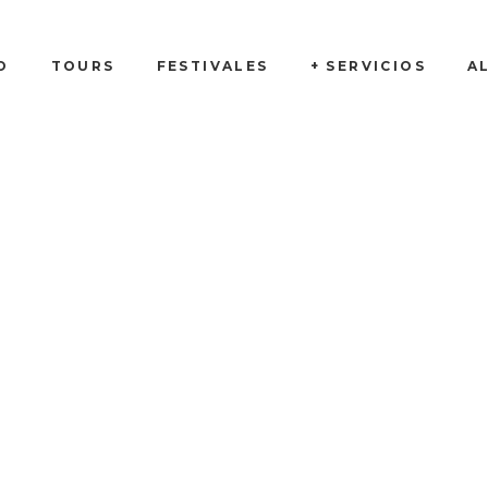
O
TOURS
FESTIVALES
+ SERVICIOS
A
Tienda