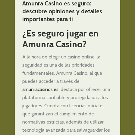
Amunra Casino es seguro:
descubre opiniones y detalles
importantes para ti
¿Es seguro jugar en
Amunra Casino?
A la hora de elegir un casino online, la
seguridad es una de las prioridades
fundamentales. Amunra Casino, al que
puedes acceder a través de
amunracasinos.es
, destaca por ofrecer una
plataforma confiable y protegida para los
jugadores. Cuenta con licencias oficiales
que garantizan el cumplimiento de
normativas estrictas, además de utilizar
tecnología avanzada para salvaguardar los