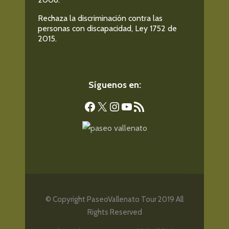
Rechaza la discriminación contra las
personas con discapacidad, Ley 1752 de
2015.
Síguenos en:
Facebook
X
Instagram
YouTube
Feed RSS
© Copyright PaseoVallenato Tour 2019 All
Rights Reserved