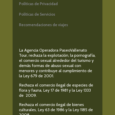
Políticas de Privacidad
Políticas de Servicios
Recomendaciones de viajes
La Agencia Operadora PaseoVallenato
Tour, rechaza la explotación, la pornografía,
el comercio sexual alrededor del turismo y
demás formas de abuso sexual con
menores y contribuye al cumplimiento de
la Ley 679 de 2001.
Rechaza el comercio ilegal de especies de
flora y fauna, Ley 17 de 1981 y la Ley 1333
de 2009.
Rechaza el comercio ilegal de bienes
culturales, Ley 63 de 1986 y la Ley 1185 de
2008.