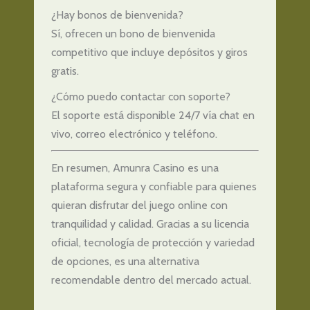
¿Hay bonos de bienvenida?
Sí, ofrecen un bono de bienvenida
competitivo que incluye depósitos y giros
gratis.
¿Cómo puedo contactar con soporte?
El soporte está disponible 24/7 vía chat en
vivo, correo electrónico y teléfono.
En resumen, Amunra Casino es una
plataforma segura y confiable para quienes
quieran disfrutar del juego online con
tranquilidad y calidad. Gracias a su licencia
oficial, tecnología de protección y variedad
de opciones, es una alternativa
recomendable dentro del mercado actual.