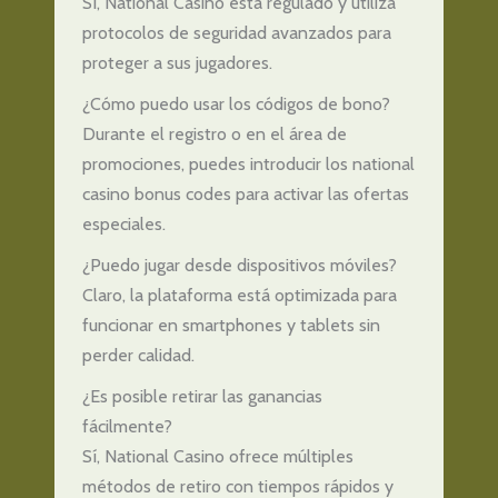
Sí, National Casino está regulado y utiliza
protocolos de seguridad avanzados para
proteger a sus jugadores.
¿Cómo puedo usar los códigos de bono?
Durante el registro o en el área de
promociones, puedes introducir los national
casino bonus codes para activar las ofertas
especiales.
¿Puedo jugar desde dispositivos móviles?
Claro, la plataforma está optimizada para
funcionar en smartphones y tablets sin
perder calidad.
¿Es posible retirar las ganancias
fácilmente?
Sí, National Casino ofrece múltiples
métodos de retiro con tiempos rápidos y