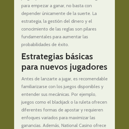
para empezar a ganar, no basta con
depender únicamente de la suerte. La
estrategia, la gestión del dinero y el
conocimiento de las reglas son pilares
fundamentales para aumentar las
probabilidades de éxito.
Estrategias básicas
para nuevos jugadores
Antes de lanzarte a jugar, es recomendable
familiarizarse con los juegos disponibles y
entender sus mecánicas. Por ejemplo,
juegos como el blackjack o la ruleta ofrecen
diferentes formas de apostar y requieren
enfoques variados para maximizar las
ganancias. Además, National Casino ofrece