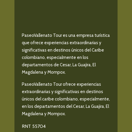
PaseoVallenato Tour es una empresa turística
que ofrece experiencias extraordinarias y
significativas en destinos únicos del Caribe
colombiano, especialmente en los
departamentos de Cesar, La Guajira, El
Magdalena y Mompox.
PaseoVallenato Tour ofrece experiencias
extraordinarias y significativas en destinos
únicos del caribe colombiano, especialmente,
en los departamentos del Cesar, La Guajira, El
Magdalena y Mompox.
RNT 55704