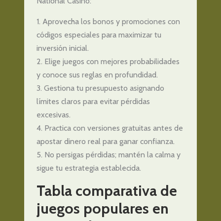
National Casino:
Aprovecha los bonos y promociones con
códigos especiales para maximizar tu
inversión inicial.
Elige juegos con mejores probabilidades
y conoce sus reglas en profundidad.
Gestiona tu presupuesto asignando
límites claros para evitar pérdidas
excesivas.
Practica con versiones gratuitas antes de
apostar dinero real para ganar confianza.
No persigas pérdidas; mantén la calma y
sigue tu estrategia establecida.
Tabla comparativa de
juegos populares en