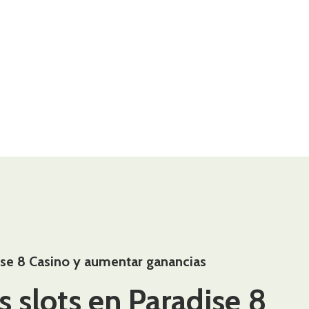
dise 8 Casino y aumentar ganancias
s slots en Paradise 8