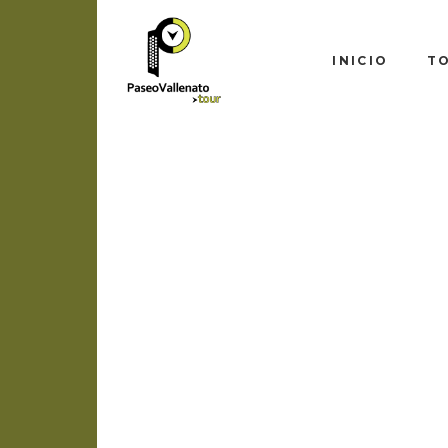
INICIO
T