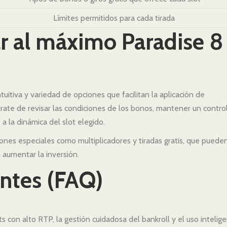
Límites permitidos para cada tirada
 al máximo Paradise 8
tuitiva y variedad de opciones que facilitan la aplicación de
rate de revisar las condiciones de los bonos, mantener un contro
 a la dinámica del slot elegido.
nes especiales como multiplicadores y tiradas gratis, que puede
 aumentar la inversión.
ntes (FAQ)
s con alto RTP, la gestión cuidadosa del bankroll y el uso intelig