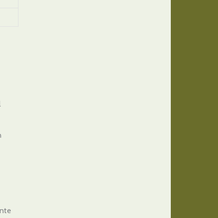
l
n
ente