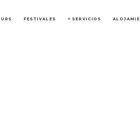
OURS
FESTIVALES
+ SERVICIOS
ALOJAMI
PaseoVallenato Tour