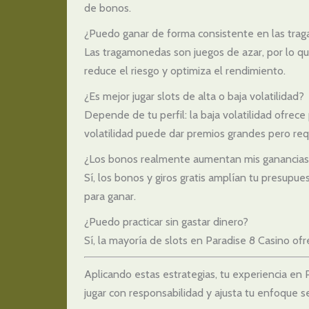
de bonos.
¿Puedo ganar de forma consistente en las tr
Las tragamonedas son juegos de azar, por lo qu
reduce el riesgo y optimiza el rendimiento.
¿Es mejor jugar slots de alta o baja volatilidad?
Depende de tu perfil: la baja volatilidad ofrece
volatilidad puede dar premios grandes pero requ
¿Los bonos realmente aumentan mis ganancias
Sí, los bonos y giros gratis amplían tu presup
para ganar.
¿Puedo practicar sin gastar dinero?
Sí, la mayoría de slots en Paradise 8 Casino of
Aplicando estas estrategias, tu experiencia en
jugar con responsabilidad y ajusta tu enfoque s