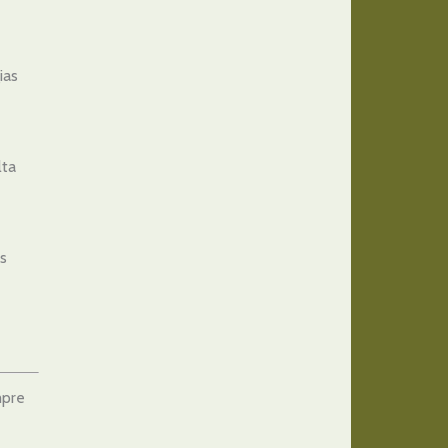
ias
lta
s
mpre