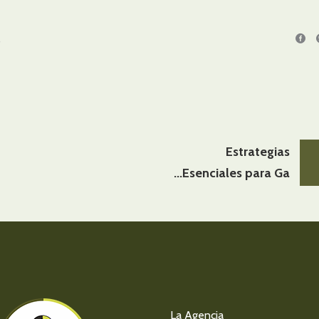
Estrategias
Esenciales para Ga...
La Agencia