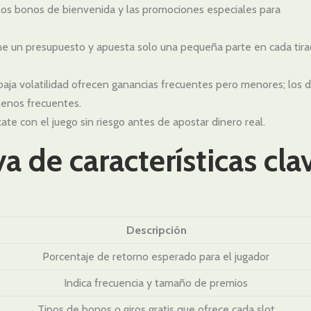
os bonos de bienvenida y las promociones especiales para
e un presupuesto y apuesta solo una pequeña parte en cada tir
baja volatilidad ofrecen ganancias frecuentes pero menores; los 
enos frecuentes.
zate con el juego sin riesgo antes de apostar dinero real.
 de características cla
Descripción
Porcentaje de retorno esperado para el jugador
Indica frecuencia y tamaño de premios
Tipos de bonos o giros gratis que ofrece cada slot