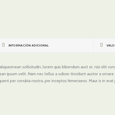
INFORMACIÓN ADICIONAL
VALO
liqueenean sollicitudin, lorem quis bibendum auct or, nisi elit cons
san ipsum velit. Nam nec tellus a odioer tincidunt auctor a ornare
torquent per conubia nostra, per inceptos himenaeos. Maur is in erat