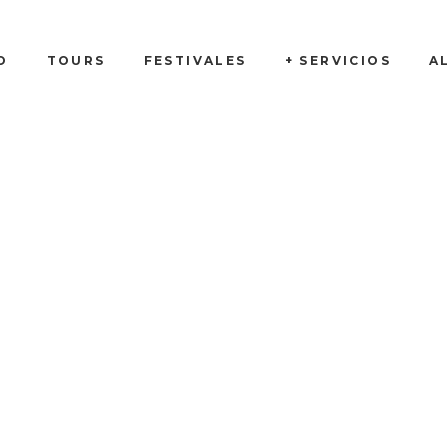
O
TOURS
FESTIVALES
+ SERVICIOS
A
Tienda