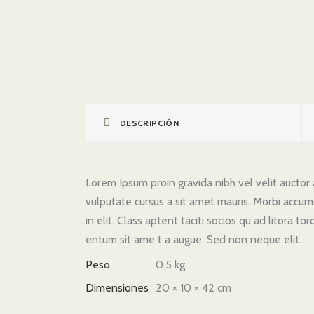
DESCRIPCIÓN
Lorem Ipsum proin gravida nibh vel velit auctor a
vulputate cursus a sit amet mauris. Morbi accum
in elit. Class aptent taciti socios qu ad litora 
entum sit ame t a augue. Sed non neque elit.
Peso
0.5 kg
Dimensiones
20 × 10 × 42 cm