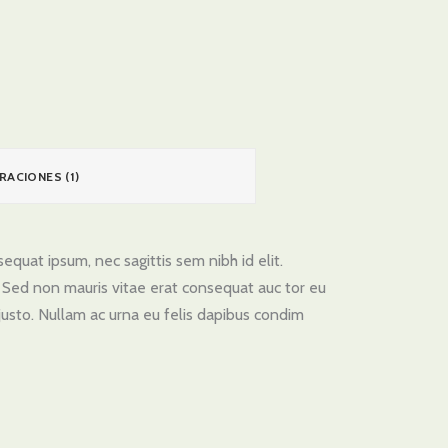
RACIONES (1)
equat ipsum, nec sagittis sem nibh id elit.
. Sed non mauris vitae erat consequat auc tor eu
 justo. Nullam ac urna eu felis dapibus condim