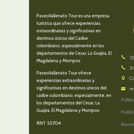
PaseoVallenato Tour es una empresa
turística que ofrece experiencias
extraordinarias y significativas en
destinos únicos del Caribe
colombiano, especialmente en los
departamentos de Cesar, La Guajira, El
32
Magdalena y Mompox.
31
PaseoVallenato Tour ofrece
Cr
experiencias extraordinarias y
significativas en destinos únicos del
re
caribe colombiano, especialmente, en
Políti
los departamentos del Cesar, La
Guajira, El Magdalena y Mompox.
Políti
RNT 55704
Recom