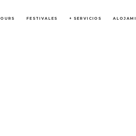
TOURS
FESTIVALES
+ SERVICIOS
ALOJAM
Camping