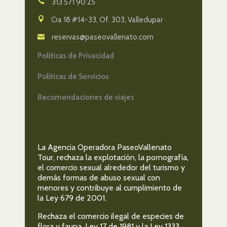
313 571 90 25
Cra 18 #14-33, Of. 303, Valledupar
reservas@paseovallenato.com
Políticas de Privacidad
Políticas de Servicios
Recomendaciones de viajes
La Agencia Operadora PaseoVallenato
Tour, rechaza la explotación, la pornografía,
el comercio sexual alrededor del turismo y
demás formas de abuso sexual con
menores y contribuye al cumplimiento de
la Ley 679 de 2001.
Rechaza el comercio ilegal de especies de
flora y fauna, Ley 17 de 1981 y la Ley 1333