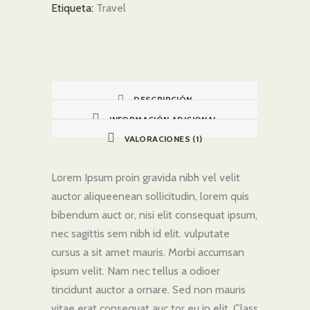
Etiqueta:
Travel
DESCRIPCIÓN
INFORMACIÓN ADICIONAL
VALORACIONES (1)
Lorem Ipsum proin gravida nibh vel velit
auctor aliqueenean sollicitudin, lorem quis
bibendum auct or, nisi elit consequat ipsum,
nec sagittis sem nibh id elit. vulputate
cursus a sit amet mauris. Morbi accumsan
ipsum velit. Nam nec tellus a odioer
tincidunt auctor a ornare. Sed non mauris
vitae erat consequat auc tor eu in elit. Class