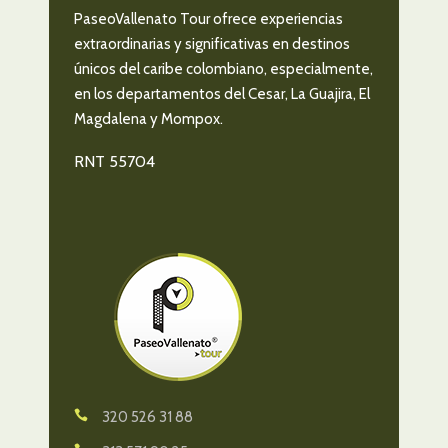
PaseoVallenato Tour ofrece experiencias
extraordinarias y significativas en destinos
únicos del caribe colombiano, especialmente,
en los departamentos del Cesar, La Guajira, El
Magdalena y Mompox.
RNT 55704
320 526 31 88