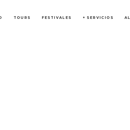
O
TOURS
FESTIVALES
+ SERVICIOS
A
Tienda