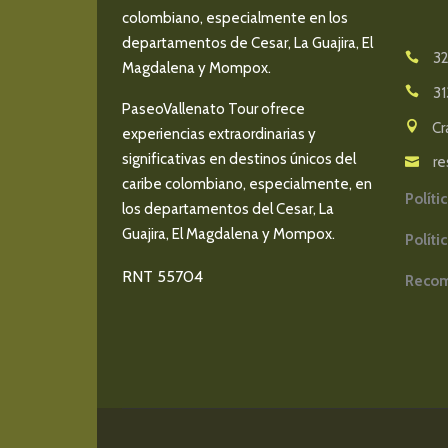
colombiano, especialmente en los
departamentos de Cesar, La Guajira, El
32
Magdalena y Mompox.
31
PaseoVallenato Tour ofrece
Cr
experiencias extraordinarias y
significativas en destinos únicos del
re
caribe colombiano, especialmente, en
Políti
los departamentos del Cesar, La
Guajira, El Magdalena y Mompox.
Políti
RNT 55704
Recom